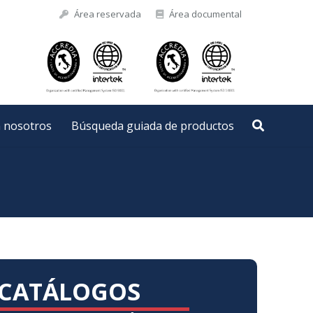
Área reservada
Área documental
n nosotros
Búsqueda guiada de productos
CATÁLOGOS