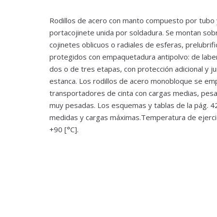
Rodillos de acero con manto compuesto por tubo 
portacojinete unida por soldadura. Se montan sob
cojinetes oblicuos o radiales de esferas, prelubrif
protegidos con empaquetadura antipolvo: de labe
dos o de tres etapas, con protección adicional y j
estanca. Los rodillos de acero monobloque se em
transportadores de cinta con cargas medias, pes
muy pesadas. Los esquemas y tablas de la pág. 42
medidas y cargas máximas.Temperatura de ejercic
+90 [°C].