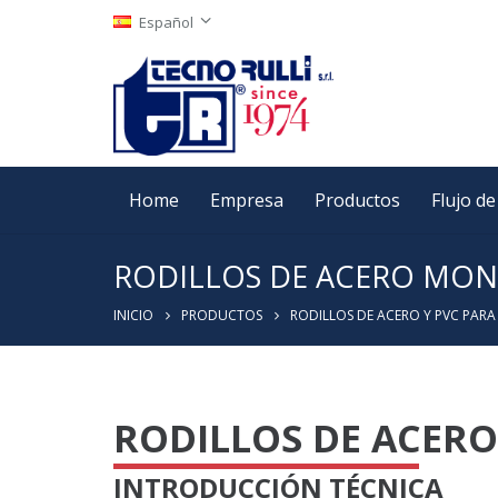
Español
Home
Empresa
Productos
Flujo d
RODILLOS DE ACERO MO
INICIO
PRODUCTOS
RODILLOS DE ACERO Y PVC PAR
RODILLOS DE ACE
INTRODUCCIÓN TÉCNICA