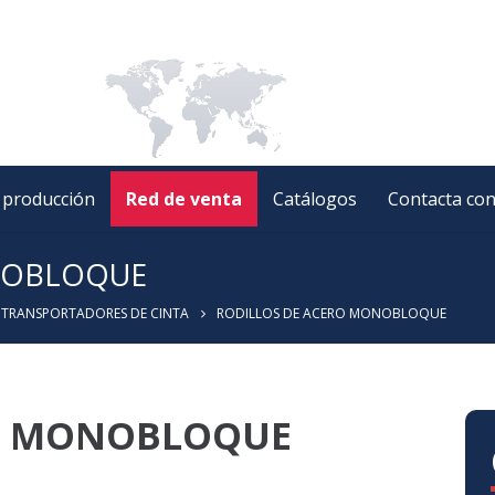
e producción
Red de venta
Catálogos
Contacta co
NOBLOQUE
A TRANSPORTADORES DE CINTA
RODILLOS DE ACERO MONOBLOQUE
RO MONOBLOQUE