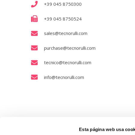
+39 045 8750300
+39 045 8750524
sales@tecnorulli.com
purchase@tecnorulli.com
tecnico@tecnorulli.com
info@tecnorulli.com
Esta página web usa cook