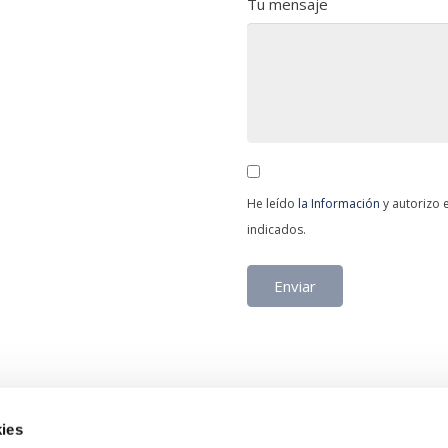
Tu mensaje
He leído
la Información
y autorizo 
indicados.
ies