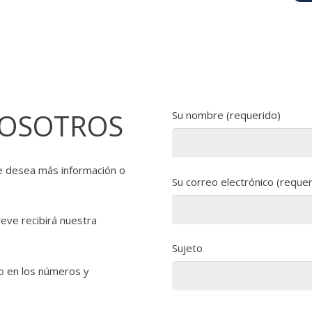
NOSOTROS
Su nombre (requerido)
e desea más información o
Su correo electrónico (requer
reve recibirá nuestra
Sujeto
o en los números y